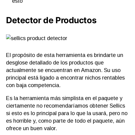
esto
Detector de Productos
El propósito de esta herramienta es brindarte un
desglose detallado de los productos que
actualmente se encuentran en Amazon. Su uso
principal está ligado a encontrar nichos rentables
con baja competencia.
Es la herramienta más simplista en el paquete y
ciertamente no recomendaríamos obtener Sellics
si esto es lo principal para lo que la usará, pero no
es horrible y, como parte de todo el paquete, aún
ofrece un buen valor.