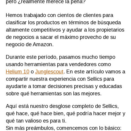
Tutorial
pero ¿realmente merece la pena?
|
Opinión
Hemos trabajado con cientos de clientes para
[2023]
clasificar los productos en términos de búsqueda
altamente competitivos y ayudar a los propietarios
de negocios a sacar el máximo provecho de su
negocio de Amazon.
Durante este período, pasamos mucho tiempo
usando herramientas para vendedores como
Helium 10
o
Junglescout
. En este artículo vamos a
compartir nuestra experiencia con Sellics para
ayudarte a tomar decisiones precisas y educadas
sobre qué herramientas son las mejores.
Aquí está nuestro desglose completo de Sellics,
qué hace, qué hace bien, qué podría hacer mejor y
qué tan valioso es para ti.
Sin más preámbulos, comencemos con lo básico: