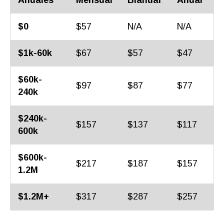
Anuales
Mensual
Bianual
Anual
$0
$57
N/A
N/A
$1k-60k
$67
$57
$47
$60k-
$97
$87
$77
240k
$240k-
$157
$137
$117
600k
$600k-
$217
$187
$157
1.2M
$1.2M+
$317
$287
$257