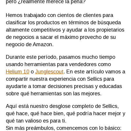
Tutorial
pero ¿realmente merece la pena?
|
Opinión
Hemos trabajado con cientos de clientes para
[2023]
clasificar los productos en términos de búsqueda
altamente competitivos y ayudar a los propietarios
de negocios a sacar el máximo provecho de su
negocio de Amazon.
Durante este período, pasamos mucho tiempo
usando herramientas para vendedores como
Helium 10
o
Junglescout
. En este artículo vamos a
compartir nuestra experiencia con Sellics para
ayudarte a tomar decisiones precisas y educadas
sobre qué herramientas son las mejores.
Aquí está nuestro desglose completo de Sellics,
qué hace, qué hace bien, qué podría hacer mejor y
qué tan valioso es para ti.
Sin más preámbulos, comencemos con lo básico: