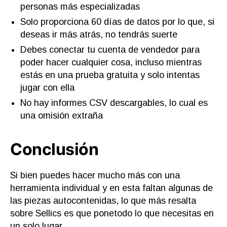
personas más especializadas
Solo proporciona 60 días de datos por lo que, si
deseas ir más atrás, no tendrás suerte
Debes conectar tu cuenta de vendedor para
poder hacer cualquier cosa, incluso mientras
estás en una prueba gratuita y solo intentas
jugar con ella
No hay informes CSV descargables, lo cual es
una omisión extraña
Conclusión
Si bien puedes hacer mucho más con una
herramienta individual y en esta faltan algunas de
las piezas autocontenidas, lo que más resalta
sobre Sellics es que ponetodo lo que necesitas en
un solo lugar.