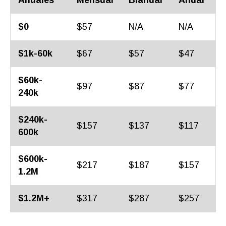
Anuales
Mensual
Bianual
Anual
$0
$57
N/A
N/A
$1k-60k
$67
$57
$47
$60k-
$97
$87
$77
240k
$240k-
$157
$137
$117
600k
$600k-
$217
$187
$157
1.2M
$1.2M+
$317
$287
$257